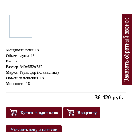
Мощность печи
18
Объем сауны
18
Вес
52
Размер
840х552х787
Марка
Термофор (Конвектика)
Объем помещения
18
Мощность
18
36 420 руб.
Купить в один клик
В корзину
Уточнить цену и наличие