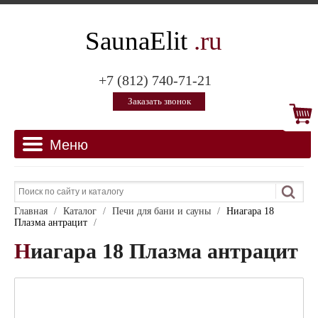
SaunaElit
.ru
+7 (812) 740-71-21
Заказать звонок
Главная
/
Каталог
/
Печи для бани и сауны
/
Ниагара 18
Плазма антрацит
/
Ниагара 18 Плазма антрацит