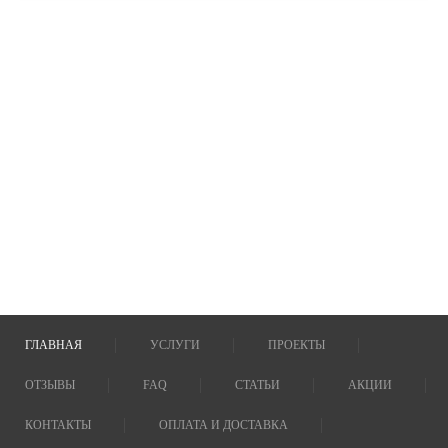
ГЛАВНАЯ
УСЛУГИ
ПРОЕКТЫ
ОТЗЫВЫ
FAQ
СТАТЬИ
АКЦИИ
КОНТАКТЫ
ОПЛАТА И ДОСТАВКА