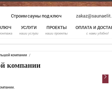
Строим сауны под ключ
zakaz@saunaelit.
 КЛЮЧ
УСЛУГИ
ПРОЕКТЫ
ОПЛАТА И ДОСТА
монтажа
наши услуги
наши проекты
с нами удобно!
ольшой компании
/
ой компании
омпании.