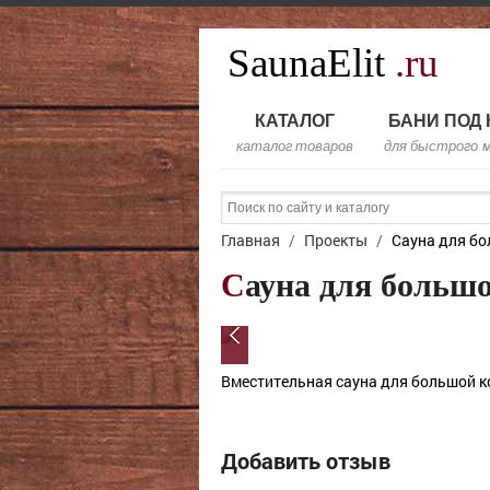
SaunaElit
.ru
КАТАЛОГ
БАНИ ПОД
каталог товаров
для быстрого 
Главная
/
Проекты
/
Сауна для б
Сауна для больш
Вместительная сауна для большой к
Добавить отзыв