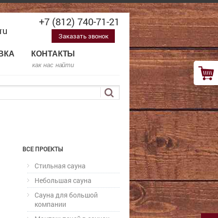
+7 (812) 740-71-21
ru
Заказать звонок
ВКА
КОНТАКТЫ
как нас найти
ВСЕ ПРОЕКТЫ
Стильная сауна
Небольшая сауна
Сауна для большой
компании