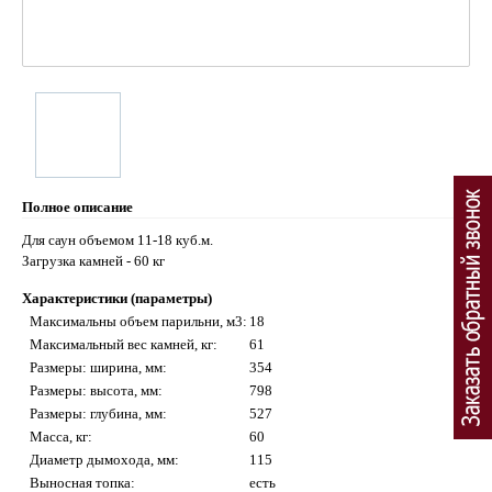
Полное описание
Для саун объемом 11-18 куб.м.
Загрузка камней - 60 кг
Характеристики (параметры)
Максимальны объем парильни, м3:
18
Максимальный вес камней, кг:
61
Размеры: ширина, мм:
354
Размеры: высота, мм:
798
Размеры: глубина, мм:
527
Масса, кг:
60
Диаметр дымохода, мм:
115
Выносная топка:
есть