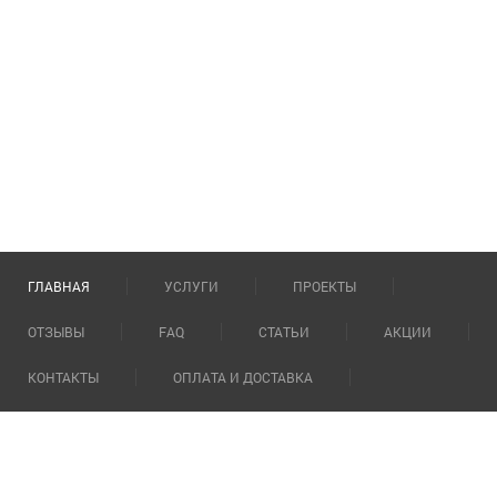
ГЛАВНАЯ
УСЛУГИ
ПРОЕКТЫ
ОТЗЫВЫ
FAQ
СТАТЬИ
АКЦИИ
КОНТАКТЫ
ОПЛАТА И ДОСТАВКА
О КОМПАНИИ
Сауны под ключ