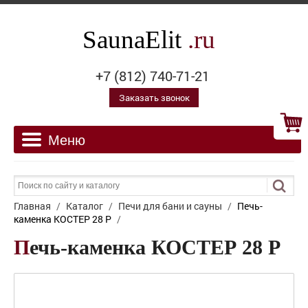
SaunaElit
.ru
+7 (812) 740-71-21
Заказать звонок
Главная
/
Каталог
/
Печи для бани и сауны
/
Печь-
каменка КОСТЕР 28 Р
/
Печь-каменка КОСТЕР 28 Р