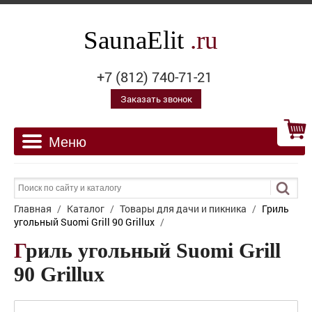
SaunaElit
.ru
+7 (812) 740-71-21
Заказать звонок
Главная
/
Каталог
/
Товары для дачи и пикника
/
Гриль
угольный Suomi Grill 90 Grillux
/
Гриль угольный Suomi Grill
90 Grillux