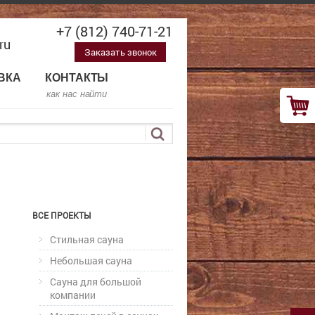
+7 (812) 740-71-21
ru
Заказать звонок
ВКА
КОНТАКТЫ
как нас найти
ВСЕ ПРОЕКТЫ
Стильная сауна
Небольшая сауна
Сауна для большой
компании