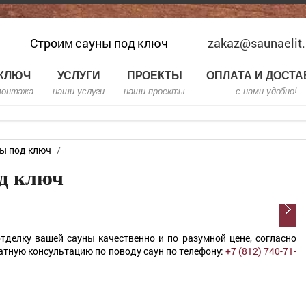
Строим сауны под ключ
zakaz@saunaelit.
 КЛЮЧ
УСЛУГИ
ПРОЕКТЫ
ОПЛАТА И ДОСТА
монтажа
наши услуги
наши проекты
с нами удобно!
ы под ключ
/
од ключ
отделку вашей сауны качественно и по разумной цене, согласно
тную консультацию по поводу саун по телефону:
+7 (812) 740-71-