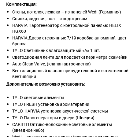
Комплектация:
Стены, потолок, лежаки – из панелей Wedi (Германия)
Спинки, сидения, пол – с подогревом
HARVIA Парогенератор с контрольной панелью HELIX
HGX60
HARVIA Двери стеклянные 7/19 коробка алюминий, цвет
бронза
TYLO Светильник влагозащитный «А» 1 шт.
Светодиодная лента для подсветки периметра скамейки
Auto Clean Valve, (клапан автоочистки)
Вентиляционный клапан принудительной и естественной
вентиляции
Дополнительно возможно установить:
TYLO световые элементы
TYLO FRESH установка ароматерапии
TYLO, HARVIA установка акустической системы
TYLO Парогенераторы и двери (Швеция)
CARIITTI Оптико-волоконные световые элементы
(звездное небо)
Wedi – эргономичные формы (различные сидения и