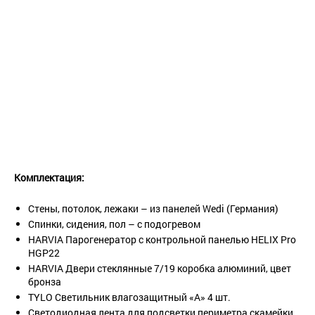
Комплектация:
Стены, потолок, лежаки – из панелей Wedi (Германия)
Спинки, сидения, пол – с подогревом
HARVIA Парогенератор с контрольной панелью HELIX Pro
HGP22
HARVIA Двери стеклянные 7/19 коробка алюминий, цвет
бронза
TYLO Светильник влагозащитный «А» 4 шт.
Светодиодная лента для подсветки периметра скамейки