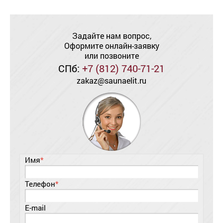
Задайте нам вопрос,
Оформите онлайн-заявку
или позвоните
СПб:
+7 (812) 740-71-21
zakaz@saunaelit.ru
Имя
*
Телефон
*
E-mail