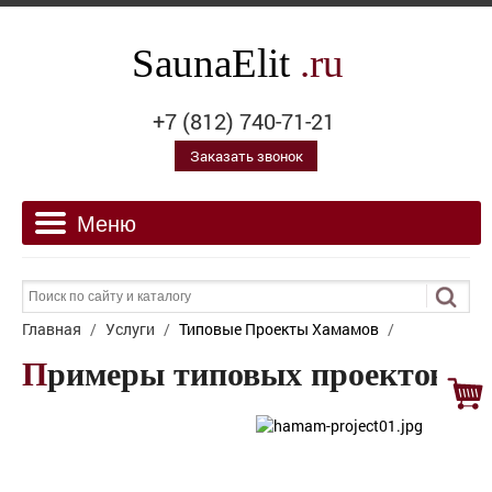
SaunaElit
.ru
+7 (812) 740-71-21
Заказать звонок
Главная
/
Услуги
/
Типовые Проекты Хамамов
/
Примеры типовых проектов