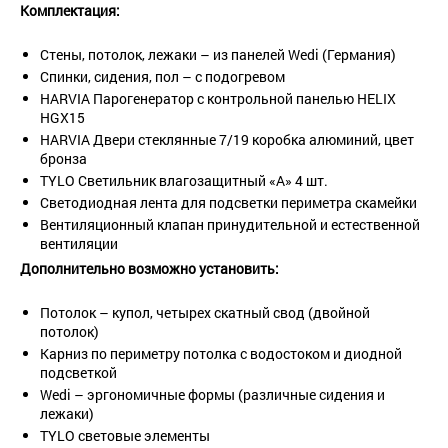
Комплектация:
Стены, потолок, лежаки – из панелей Wedi (Германия)
Спинки, сидения, пол – с подогревом
HARVIA Парогенератор с контрольной панелью HELIX
HGX15
HARVIA Двери стеклянные 7/19 коробка алюминий, цвет
бронза
TYLO Светильник влагозащитный «А» 4 шт.
Светодиодная лента для подсветки периметра скамейки
Вентиляционный клапан принудительной и естественной
вентиляции
Дополнительно возможно установить:
Потолок – купол, четырех скатный свод (двойной
потолок)
Карниз по периметру потолка с водостоком и диодной
подсветкой
Wedi – эргономичные формы (различные сидения и
лежаки)
TYLO световые элементы