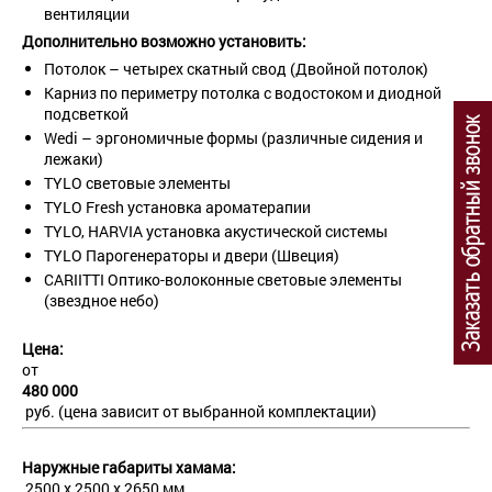
вентиляции
Дополнительно возможно установить:
Потолок – четырех скатный свод (Двойной потолок)
Карниз по периметру потолка с водостоком и диодной
подсветкой
Wedi – эргономичные формы (различные сидения и
лежаки)
TYLO световые элементы
TYLO Fresh установка ароматерапии
TYLO, HARVIA установка акустической системы
TYLO Парогенераторы и двери (Швеция)
CARIITTI Оптико-волоконные световые элементы
(звездное небо)
Цена:
от
480 000
руб. (цена зависит от выбранной комплектации)
Наружные габариты хамама:
2500 x 2500 х 2650 мм