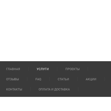
ГЛАВНАЯ
УСЛУГИ
ПРОЕКТЫ
ОТЗЫВЫ
FAQ
СТАТЬИ
АКЦИИ
КОНТАКТЫ
ОПЛАТА И ДОСТАВКА
О КОМПАНИИ
Сауны под ключ