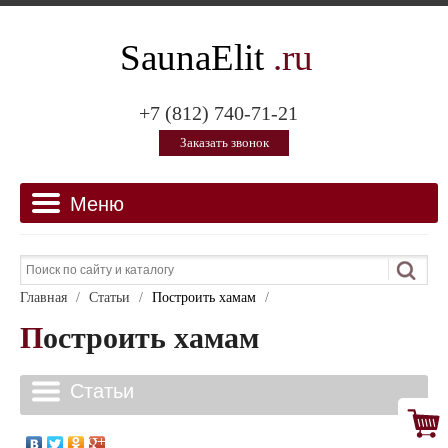
SaunaElit
.ru
+7 (812) 740-71-21
Заказать звонок
Главная
/
Статьи
/
Построить хамам
/
Построить хамам