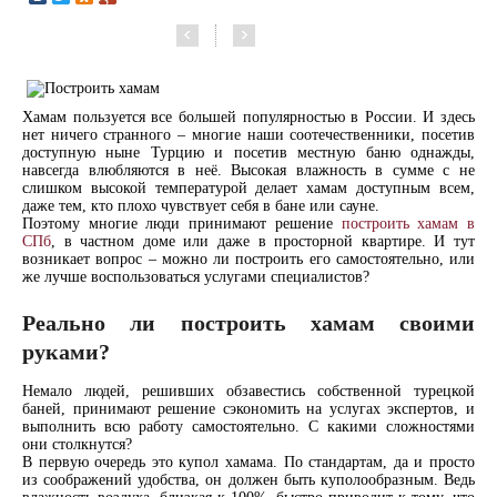
Хамам пользуется все большей популярностью в России. И здесь
нет ничего странного – многие наши соотечественники, посетив
доступную ныне Турцию и посетив местную баню однажды,
навсегда влюбляются в неё. Высокая влажность в сумме с не
слишком высокой температурой делает хамам доступным всем,
даже тем, кто плохо чувствует себя в бане или сауне.
Поэтому многие люди принимают решение
построить хамам в
СПб
, в частном доме или даже в просторной квартире. И тут
возникает вопрос – можно ли построить его самостоятельно, или
же лучше воспользоваться услугами специалистов?
Реально ли построить хамам своими
руками?
Немало людей, решивших обзавестись собственной турецкой
баней, принимают решение сэкономить на услугах экспертов, и
выполнить всю работу самостоятельно. С какими сложностями
они столкнутся?
В первую очередь это купол хамама. По стандартам, да и просто
из соображений удобства, он должен быть куполообразным. Ведь