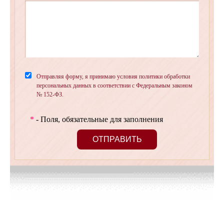
Отправляя форму, я принимаю условия политики обработки
персональных данных в соответствии с Федеральным законом
№ 152-ФЗ.
*
- Поля, обязательные для заполнения