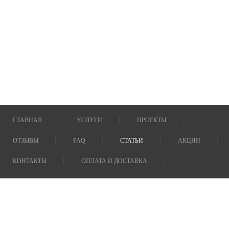
ГЛАВНАЯ
УСЛУГИ
ПРОЕКТЫ
ОТЗЫВЫ
FAQ
СТАТЬИ
АКЦИИ
КОНТАКТЫ
ОПЛАТА И ДОСТАВКА
О КОМПАНИИ
Сауны под ключ