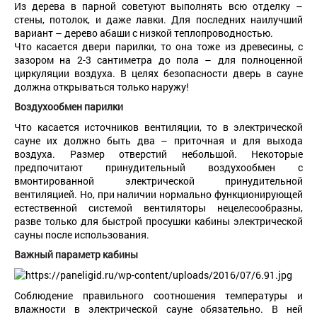
Из дерева в парной советуют выполнять всю отделку –
стены, потолок, и даже лавки. Для последних наилучший
вариант – дерево абаши с низкой теплопроводностью.
Что касается двери парилки, то она тоже из древесины, с
зазором на 2-3 сантиметра до пола – для полноценной
циркуляции воздуха. В целях безопасности дверь в сауне
должна открываться только наружу!
Воздухообмен
парилки
Что касается источников вентиляции, то в электрической
сауне их должно быть два – приточная и для выхода
воздуха. Размер отверстий небольшой. Некоторые
предпочитают принудительный воздухообмен с
вмонтированной электрической принудительной
вентиляцией. Но, при наличии нормально функционирующей
естественной системой вентиляторы нецелесообразны,
разве только для быстрой просушки кабины электрической
сауны после использования.
Важный параметр кабины
Соблюдение правильного соотношения температуры и
влажности в электрической сауне обязательно. В ней