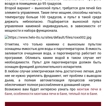
воздух в помещении до 95 градусов.
Второй вариант – выносной пульт, требуется для печей без
элемента управления. Такие печи мощнее, способны нагнать
температуру больше 100 градусов, и пульт в такой среде
держать небезопасно. Подбирается выносной пульт
управления каменкой индивидуально, в зависимости от
мощности и набора функционала.
Отметим, что только каменки с выносным пультом
оснащены емкостью для воды и парогенератором. В емкость
заливается очищенная вода, и парогенератор работает по
программе. Обливать камни водой в таком случае нет
необходимости. Пульт для парогенератора должен быть
оснащен функцией дополнительного испарителя.
В любом случае электрическая печь достаточно легкая, для
нее не нужно укреплять фундамент, нет проблем с выводом
дыма, а полная автоматизация процессов нагрева
обеспечивает полное расслабление в домашней сауне.
Возможно вам будет интересно узнать про
монтаж печи в
бане
,
особенности монтажа печи в бане
,
теплый пол в бане
.