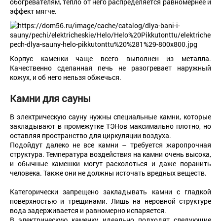
обогревателям, тепло от него распределяется равномернее и
эффект мягче.
Корпус каменки чаще всего выполнен из металла.
Качественно сделанная печь не разогревает наружный
кожух, и об него нельзя обжечься.
Камни
для
саун
ы
В электрическую сауну нужны специальные камни, которые
закладывают в промежутке ТЭНов максимально плотно, но
оставляя пространство для циркуляции воздуха.
Подойдут далеко не все камни – требуется жаропрочная
структура. Температура воздействия на камни очень высока,
и обычные камешки могут расколоться и даже поранить
человека. Также они не должны источать вредных веществ.
Категорически запрещено закладывать камни с гладкой
поверхностью и трещинами. Лишь на неровной структуре
вода задерживается и равномерно испаряется.
В электрическую каменку идеально подходят следующие