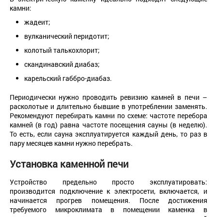
камни:
жадеит;
вулканический перидотит;
колотый талькохлорит;
скандинавский диабаз;
карельский габбро-диабаз.
Периодически нужно проводить ревизию камней в печи –
расколотые и длительно бывшие в употреблении заменять.
Рекомендуют перебирать камни
по схеме: частоте перебора
камней (в год) равна частоте посещения сауны (в неделю).
То есть, если сауна эксплуатируется каждый день, то раз в
пару месяцев камни нужно перебрать.
Установка каменной
печи
Устройство предельно просто эксплуатировать:
производится подключение к электросети, включается, и
начинается прогрев помещения. После достижения
требуемого микроклимата в помещении каменка в