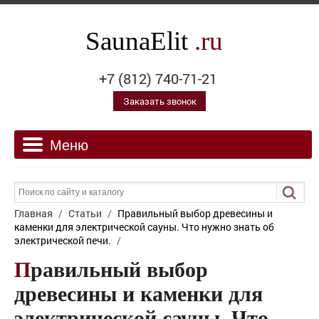
SaunaElit
.ru
+7 (812) 740-71-21
Заказать звонок
Главная
/
Статьи
/
Правильный выбор древесины и
каменки для электрической сауны. Что нужно знать об
электрической печи.
/
Правильный выбор
древесины и каменки для
электрической сауны. Что