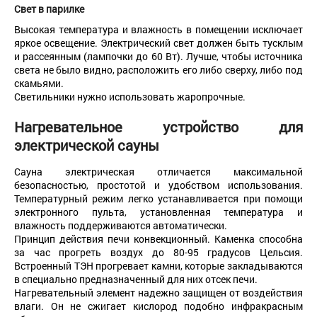
Свет в
парилке
Высокая температура и влажность в помещении исключает
яркое освещение. Электрический свет должен быть тусклым
и рассеянным (лампочки до 60 Вт). Лучше, чтобы источника
света не было видно, расположить его либо сверху, либо под
скамьями.
Светильники нужно использовать жаропрочные.
Нагревательное устройство для
электрической сауны
Сауна электрическая отличается максимальной
безопасностью, простотой и удобством использования.
Температурный режим легко устанавливается при помощи
электронного пульта, установленная температура и
влажность поддерживаются автоматически.
Принцип действия печи конвекционный. Каменка способна
за час прогреть воздух до 80-95 градусов Цельсия.
Встроенный ТЭН прогревает камни, которые закладываются
в специально предназначенный для них отсек печи.
Нагревательный элемент надежно защищен от воздействия
влаги. Он не сжигает кислород подобно инфракрасным