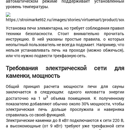
автоматическом режиме поддерживает установленный
уровень температуры.
Установка печи элементарна, но требует соблюдения правил
техники безопасности. Стоит внимательно прочитать
инструкцию. В ней указаны простые правила, о которых
неопытный пользователь не всегда подумает. Например, что
нельзя устанавливать печь на проходе (можно обжечься),
или что нужно подвести трехфазную сеть.
Требования
электрической
сети для
каменки
,
мощность
Общий принцип расчета мощности печи для сауны
заключается в следующем: одного киловатта энергии
3
достаточно на 1 м
объема помещения. К полученному
показателю добавляют обычно около 30% мощности, чтобы
электрическая печь дольше прослужила и наверняка
справилась со своей функцией.
Электрические каменки до 8 кВт подключаются к сети 220 В,
а высокомощные (от 9 кВт) требуют уже трехфазной сети