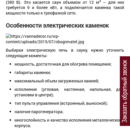
3
(380 В). Это касается саун объемом от 12 м
– для них
требуется 9 и более кВт, а подключается каменка такой
мощности только к трехфазной сети.
Особенности
электрических
каменок
Выбирая электрическую печь в сауну, нужно уточнить
следующие моменты:
мощность, достаточная для обогрева помещения;
габариты каменки;
максимальный объем загруженных камней;
исполнение (угловая, настенная, напольная, для
установки в центре);
тип пульта управления (встроенный, выносной);
наличие парогенератора;
многослойность и качество исполнения металлического
корпуса;