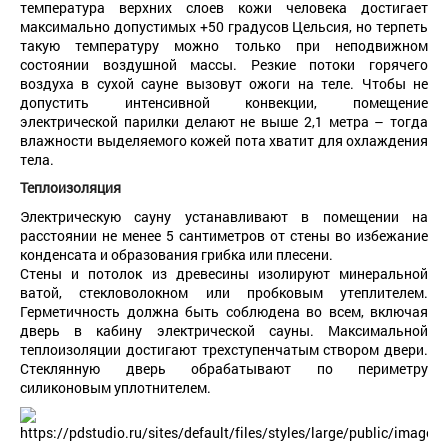
температура верхних слоев кожи человека достигает
максимально допустимых +50 градусов Цельсия, но терпеть
такую температуру можно только при неподвижном
состоянии воздушной массы. Резкие потоки горячего
воздуха в сухой сауне вызовут ожоги на теле. Чтобы не
допустить интенсивной конвекции, помещение
электрической парилки делают не выше 2,1 метра – тогда
влажности выделяемого кожей пота хватит для охлаждения
тела.
Теплоизоляция
Электрическую сауну устанавливают в помещении на
расстоянии не менее 5 сантиметров от стены во избежание
конденсата и образования грибка или плесени.
Стены и потолок из древесины изолируют минеральной
ватой, стекловолокном или пробковым утеплителем.
Герметичность должна быть соблюдена во всем, включая
дверь в кабину электрической сауны. Максимальной
теплоизоляции достигают трехступенчатым створом двери.
Стеклянную дверь обрабатывают по периметру
силиконовым уплотнителем.