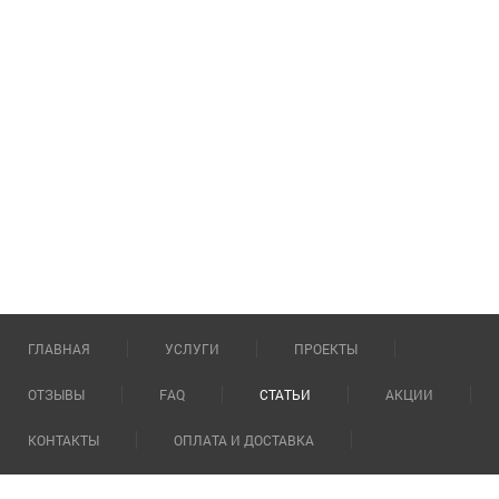
ГЛАВНАЯ
УСЛУГИ
ПРОЕКТЫ
ОТЗЫВЫ
FAQ
СТАТЬИ
АКЦИИ
КОНТАКТЫ
ОПЛАТА И ДОСТАВКА
О КОМПАНИИ