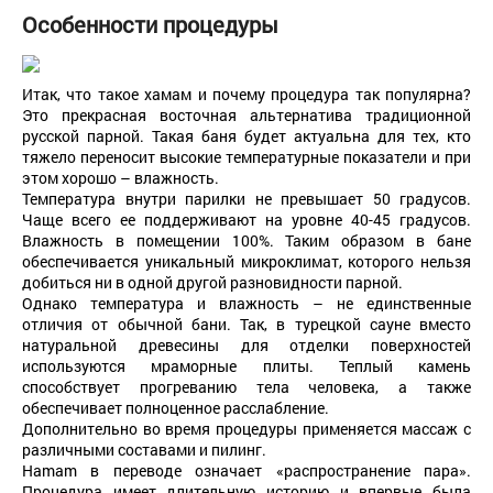
Особенности процедуры
Итак, что такое хамам и почему процедура так популярна?
Это прекрасная восточная альтернатива традиционной
русской парной. Такая баня будет актуальна для тех, кто
тяжело переносит высокие температурные показатели и при
этом хорошо – влажность.
Температура внутри парилки не превышает 50 градусов.
Чаще всего ее поддерживают на уровне 40-45 градусов.
Влажность в помещении 100%. Таким образом в бане
обеспечивается уникальный микроклимат, которого нельзя
добиться ни в одной другой разновидности парной.
Однако температура и влажность – не единственные
отличия от обычной бани. Так, в турецкой сауне вместо
натуральной древесины для отделки поверхностей
используются мраморные плиты. Теплый камень
способствует прогреванию тела человека, а также
обеспечивает полноценное расслабление.
Дополнительно во время процедуры применяется массаж с
различными составами и пилинг.
Hamam в переводе означает «распространение пара».
Процедура имеет длительную историю и впервые была