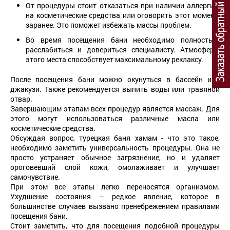
От процедуры стоит отказаться при наличии аллергии
на косметические средства или оговорить этот момент
заранее. Это поможет избежать массы проблем.
Во время посещения бани необходимо полностью
расслабиться и довериться специалисту. Атмосфера
этого места способствует максимальному реклаксу.
После посещения бани можно окунуться в бассейн или
джакузи. Также рекомендуется выпить воды или травяной
отвар.
Завершающим этапам всех процедур является массаж. Для
этого могут использоваться различные масла или
косметические средства.
Обсуждая вопрос, турецкая баня хамам - что это такое,
необходимо заметить универсальность процедуры. Она не
просто устраняет обычное загрязнение, но и удаляет
ороговевший слой кожи, омолаживает и улучшает
самочувствие.
При этом все этапы легко переносятся организмом.
Ухудшение состояния – редкое явление, которое в
большинстве случаев вызвано пренебрежением правилами
посещения бани.
Стоит заметить, что для посещения подобной процедуры