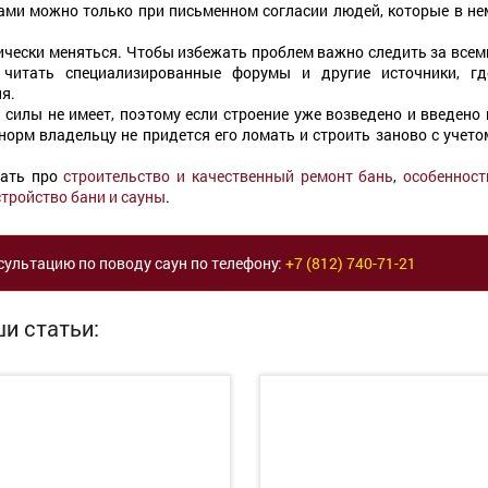
ами можно только при письменном согласии людей, которые в не
ически меняться. Чтобы избежать проблем важно следить за всем
читать специализированные форумы и другие источники, гд
я.
 силы не имеет, поэтому если строение уже возведено и введено 
норм владельцу не придется его ломать и строить заново с учето
нать про
строительство и качественный ремонт бань
,
особенност
стройство бани и сауны
.
сультацию по поводу саун по телефону:
+7 (812) 740-71-21
и статьи: