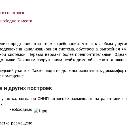
гих построек
свободного места
жению предъявляются те же требования, что и к любым други
подключена канализационная система, обустроена выгребная ям
ной системой. Первый вариант более предпочтительный. Однак
аздо выше. Сливным сооружениям необходимо обеспечить должны
седский участок. Также люди не должны испытывать дискомфорт
в помещение.
 и других построек
 участка, согласно СНИП, строение размещают на расстояние о
х.
 необходимо
частке размещено