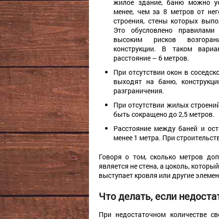
жилое здание, баню можно у
менее, чем за 8 метров от не
строения, стены которых выпо
Это обусловлено правилами 
высоким рисков возгоран
конструкции. В таком вариа
расстояние – 6 метров.
При отсутствии окон в соседск
выходят на баню, конструкц
разграничения.
При отсутствии жилых строений
быть сокращено до 2,5 метров.
Расстояние между баней и ос
менее 1 метра. При строительст
Говоря о том, сколько метров до
является не стена, а цоколь, котор
выступает кровля или другие элемент
Что делать, если недоста
При недостаточном количестве с