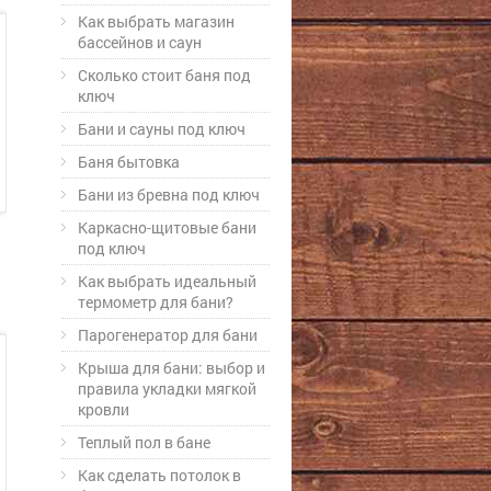
Как выбрать магазин
бассейнов и саун
Cколько стоит баня под
ключ
Бани и сауны под ключ
Баня бытовка
Бани из бревна под ключ
Каркасно-щитовые бани
под ключ
Как выбрать идеальный
термометр для бани?
Парогенератор для бани
Крыша для бани: выбор и
правила укладки мягкой
кровли
Теплый пол в бане
Как сделать потолок в