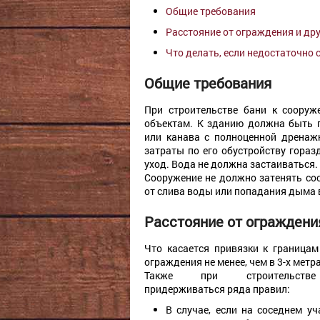
Общие требования
Расстояние от ограждения и дру
Что делать, если недостаточно 
Общие требования
При строительстве бани к соору
объектам. К зданию должна быть 
или канава с полноценной дренаж
затраты по его обустройству гор
уход. Вода не должна застаиваться.
Сооружение не должно затенять со
от слива воды или попадания дыма 
Расстояние от ограждения
Что касается привязки к границам
ограждения не менее, чем в 3-х метра
Также при строительстве
придерживаться ряда правил:
В случае, если на соседнем у