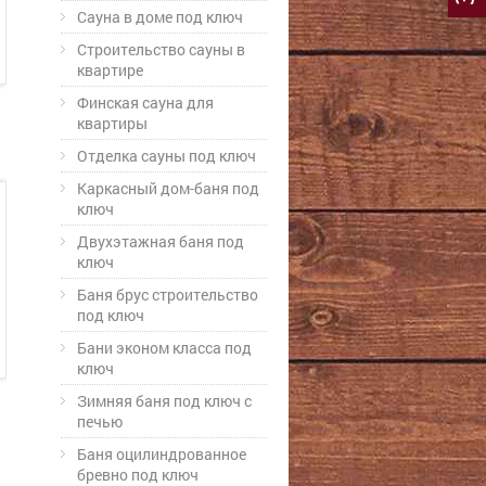
Cауна в доме под ключ
Строительство сауны в
квартире
Финская сауна для
квартиры
Отделка сауны под ключ
Каркасный дом-баня под
ключ
Двухэтажная баня под
ключ
Баня брус строительство
под ключ
Бани эконом класса под
ключ
Зимняя баня под ключ с
печью
Баня оцилиндрованное
бревно под ключ